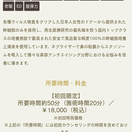
老眼
ED
膣弾力
各種ウィルス検査をクリアした日本人女性のドナーから提供された
幹細胞のみを採用し、再生医療研究の最先端を担う国内トップクラ
スの培養施設で製造された安全で高品質な純度100%の幹細胞培養
上清液を使用しています。ネブライザーで鼻の粘膜からエクソソー
ムを吸入して様々な美容アンチエイジング分野におけるお悩みを改
善に導きます。
所要時間・料金
【初回限定】
所要時間約50分（施術時間20分）／
￥18,000（税込）
※初回特別価格
※上記の『所要時間』には初回カウンセリングの時間を含めており