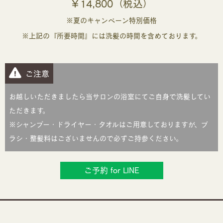
￥14,800（税込）
※夏のキャンペーン特別価格
※上記の『所要時間』には洗髪の時間を含めております。
ご注意
お越しいただきましたら当サロンの浴室にてご自身で洗髪してい
ただきます。
※シャンプー・ドライヤー・タオルはご用意しておりますが、ブ
ラシ・整髪料はございませんので必ずご持参ください。
ご予約 for LINE