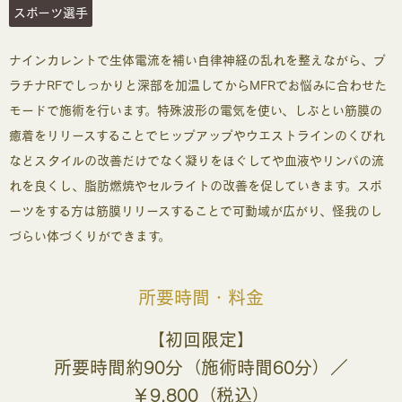
スポーツ選手
ナインカレントで生体電流を補い自律神経の乱れを整えながら、プ
ラチナRFでしっかりと深部を加温してからMFRでお悩みに合わせた
モードで施術を行います。特殊波形の電気を使い、しぶとい筋膜の
癒着をリリースすることでヒップアップやウエストラインのくびれ
などスタイルの改善だけでなく凝りをほぐしてや血液やリンパの流
れを良くし、脂肪燃焼やセルライトの改善を促していきます。スポ
ーツをする方は筋膜リリースすることで可動域が広がり、怪我のし
づらい体づくりができます。
所要時間・料金
【初回限定】
所要時間約90分（施術時間60分）／
￥9,800（税込）